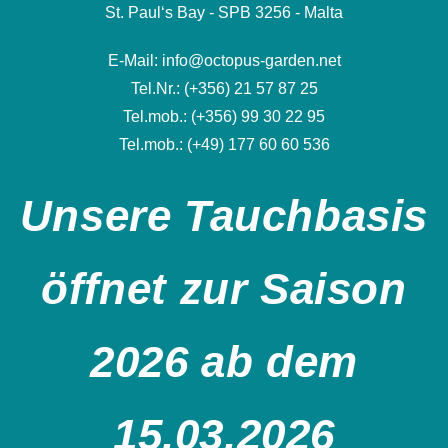
St. Paul‘s Bay - SPB 3256 - Malta
E-Mail: info@octopus-garden.net
Tel.Nr.: (+356) 21 57 87 25
Tel.mob.: (+356) 99 30 22 95
Tel.mob.: (+49) 177 60 60 536
Unsere Tauchbasis
öffnet zur Saison
2026 ab dem
15.03.2026