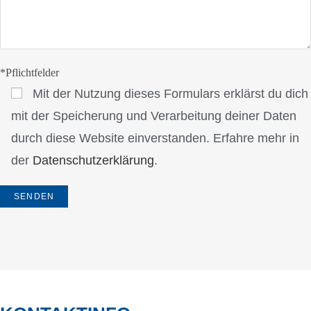
*Pflichtfelder
Mit der Nutzung dieses Formulars erklärst du dich
mit der Speicherung und Verarbeitung deiner Daten
durch diese Website einverstanden. Erfahre mehr in
der
Datenschutzerklärung
.
A
l
t
e