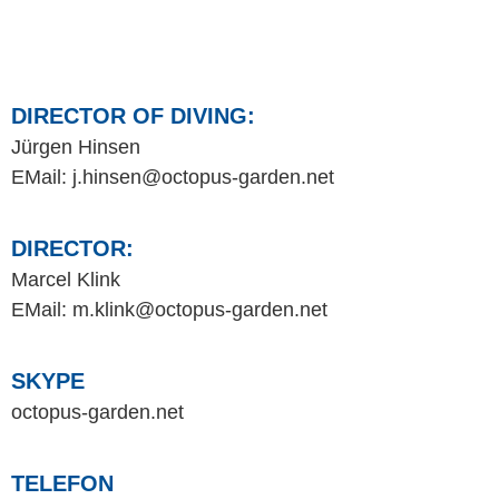
DIRECTOR OF DIVING:
Jürgen Hinsen
EMail:
j.hinsen@octopus-garden.ne
t
DIRECTOR:
Marcel Klink
EMail:
m.klink@octopus-garden.ne
t
SKYPE
octopus-garden.net
TELEFON