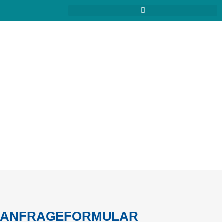
ANFRAGE­FORMULAR