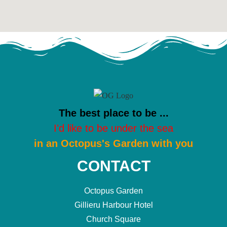
The best place to be ...
I'd like to be under the sea
in an Octopus's Garden with you
CONTACT
Octopus Garden
Gillieru Harbour Hotel
Church Square