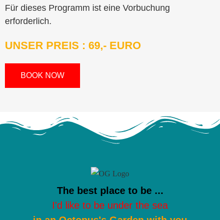
Für dieses Programm ist eine Vorbuchung
erforderlich.
UNSER PREIS : 69,- EURO
BOOK NOW
The best place to be ...
I'd like to be under the sea