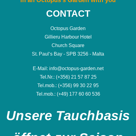
in an Octopus's Garden with you
CONTACT
Octopus Garden
Gillieru Harbour Hotel
Church Square
St. Paul‘s Bay - SPB 3256 - Malta
E-Mail: info@octopus-garden.net
Tel.Nr.: (+356) 21 57 87 25
Tel.mob.: (+356) 99 30 22 95
Tel.mob.: (+49) 177 60 60 536
Unsere Tauchbasis